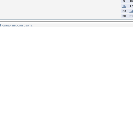
9
10
16
17
23
24
30
31
Полная версия сайта