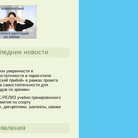
ледние новости
он уверенности и
статочности в парке-отеле
кий прибой» в рамках проекта
а самостоятельности для
идов по зрению»
-РЕЛИЗ учебно-тренировочного
иятия по спорту
х, дисциплины: шахматы, шашки
явления