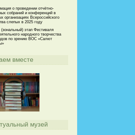
мация о проведении отчётно-
ных собраний и конференций в
х организациях Всероссийского
ва слепых в 2025 году
 (зональный) этап Фестиваля
ятельного народного творчества
идов по зрению ВОС «Салют
ы»
аем вместе
туальный музей