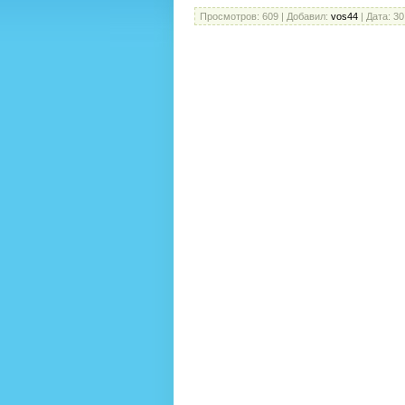
Просмотров:
609
|
Добавил:
vos44
|
Дата:
30