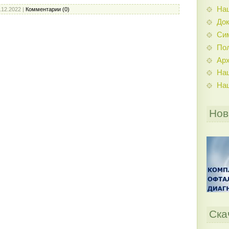
На
.12.2022
|
Комментарии (0)
До
Си
По
Ар
На
На
Нов
Ска