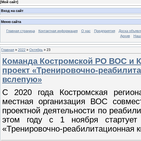
[
Мой сайт
]
Вход на сайт
Меню сайта
Главная страница
Контактная информация
О нас
Предприятия
Доска объявл
Архив
Наш
Главная
»
2022
»
Октябрь
»
23
Команда Костромской РО ВОС и 
проект «Тренировочно-реабилита
вслепую»
С 2020 года Костромская регион
местная организация ВОС совмес
проектной деятельности по реабили
этом году с 1 ноября стартует
«Тренировочно-реабилитационная к