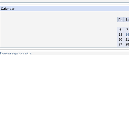
Calendar
Пн
Вт
6
7
13
14
20
21
27
28
Полная версия сайта