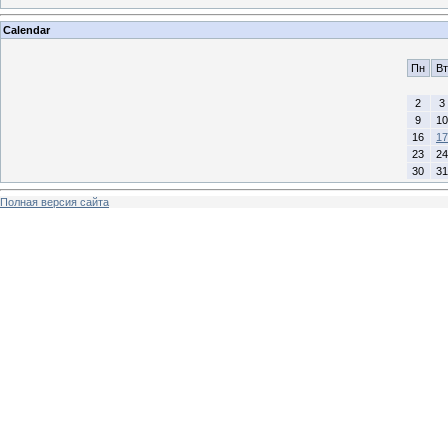
Calendar
Пн
Вт
2
3
9
10
16
17
23
24
30
31
Полная версия сайта