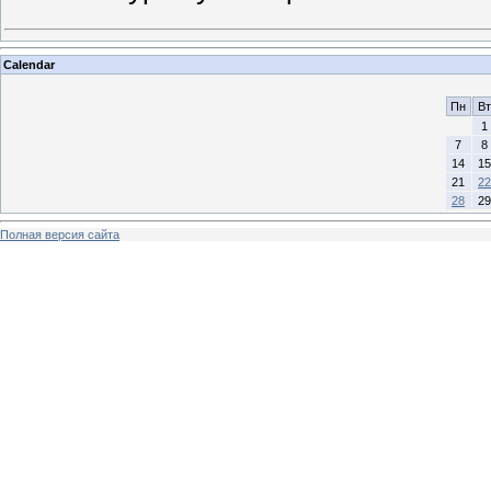
Calendar
Пн
Вт
1
7
8
14
15
21
22
28
29
Полная версия сайта