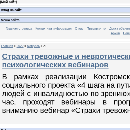
[
Мой сайт
]
Вход на сайт
Меню сайта
Главная страница
Контактная информация
О нас
Предприятия
Доска объявл
Архив
Наш
Главная
»
2022
»
Февраль
»
21
Страхи тревожные и невротическ
психологических вебинаров
В рамках реализации Костро
социального проекта «4 шага на пу
людей с инвалидностью по зрению» 
час, проходят вебинары в прог
вниманию вебинар «Страхи тревожн