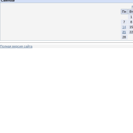
Calendar
Пн
Вт
1
7
8
14
15
21
22
28
Полная версия сайта