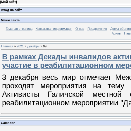
[
Мой сайт
]
Вход на сайт
Меню сайта
Главная страница
Контактная информация
О нас
Предприятия
Доска объявл
Архив
Наш
Главная
»
2021
»
Декабрь
»
09
В рамках Декады инвалидов акт
участие в реабилитационном мер
3 декабря весь мир отмечает Меж
проходят мероприятия на тему д
Активисты Галичской местной
реабилитационном мероприятии "Да
Calendar