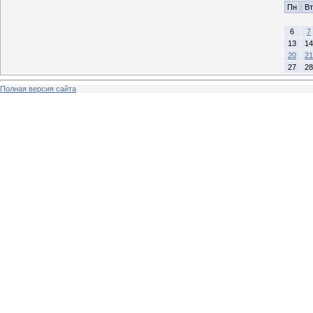
Пн
Вт
6
7
13
14
20
21
27
28
Полная версия сайта