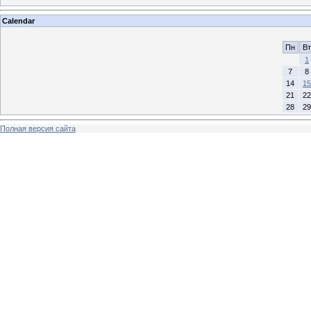
Calendar
Пн
Вт
1
7
8
14
15
21
22
28
29
Полная версия сайта