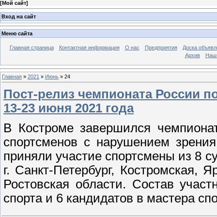
[
Мой сайт
]
Вход на сайт
Меню сайта
Главная страница
Контактная информация
О нас
Предприятия
Доска объявл
Архив
Наш
Главная
»
2021
»
Июнь
»
24
Пост-релиз чемпионата России по
13-23 июня 2021 года
В Костроме завершился чемпиона
спортсменов с нарушением зрения 
приняли участие спортсмены из 8 с
г. Санкт-Петербург, Костромская, 
Ростовская области. Состав участ
спорта и 6 кандидатов в мастера спо