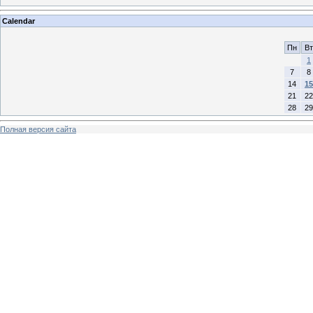
Calendar
Пн
Вт
1
7
8
14
15
21
22
28
29
Полная версия сайта