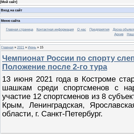
[
Мой сайт
]
Вход на сайт
Меню сайта
Главная страница
Контактная информация
О нас
Предприятия
Доска объявл
Архив
Наш
Главная
»
2021
»
Июнь
»
15
Чемпионат России по спорту слеп
Положение после 2-го тура
13 июня 2021 года в Костроме ста
шашкам среди спортсменов с на
участие 12 спортсменов из 8 субъе
Крым, Ленинградская, Ярославска
области, г. Санкт-Петербург.