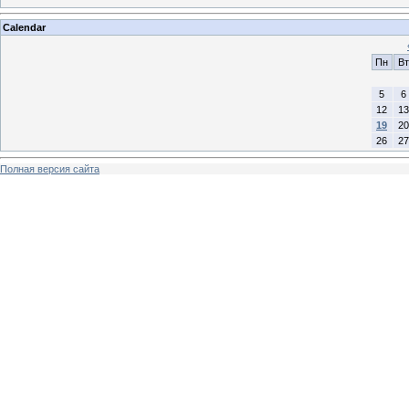
Calendar
Пн
Вт
5
6
12
13
19
20
26
27
Полная версия сайта