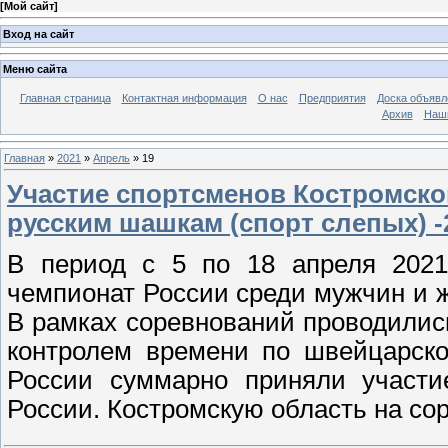
[
Мой сайт
]
Вход на сайт
Меню сайта
Главная страница
Контактная информация
О нас
Предприятия
Доска объявл
Архив
Наш
Главная
»
2021
»
Апрель
»
19
Участие спортсменов Костромско
русским шашкам (спорт слепых) -
В период с 5 по 18 апреля 2021
чемпионат России среди мужчин и 
В рамках соревнований проводилис
контролем времени по швейцарско
России суммарно приняли участи
России. Костромскую область на со