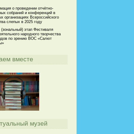
мация о проведении отчётно-
ных собраний и конференций в
х организациях Всероссийского
ва слепых в 2025 году
 (зональный) этап Фестиваля
ятельного народного творчества
идов по зрению ВОС «Салют
ы»
аем вместе
туальный музей