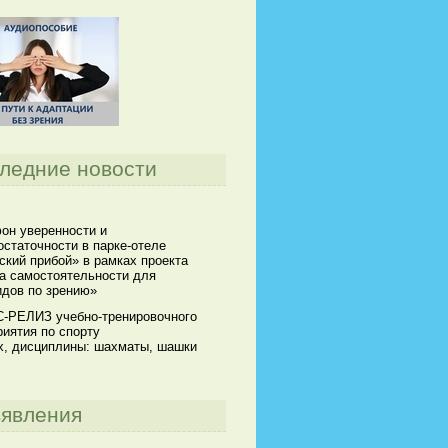
ледние новости
он уверенности и
статочности в парке-отеле
кий прибой» в рамках проекта
а самостоятельности для
идов по зрению»
-РЕЛИЗ учебно-тренировочного
иятия по спорту
х, дисциплины: шахматы, шашки
явления