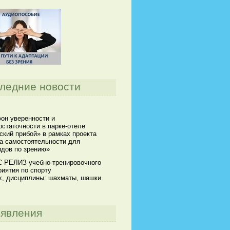
ледние новости
он уверенности и
статочности в парке-отеле
кий прибой» в рамках проекта
а самостоятельности для
идов по зрению»
-РЕЛИЗ учебно-тренировочного
иятия по спорту
х, дисциплины: шахматы, шашки
явления