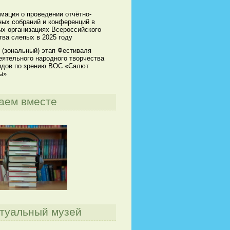
мация о проведении отчётно-
ных собраний и конференций в
х организациях Всероссийского
ва слепых в 2025 году
 (зональный) этап Фестиваля
ятельного народного творчества
идов по зрению ВОС «Салют
ы»
аем вместе
туальный музей