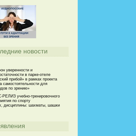
ледние новости
он уверенности и
статочности в парке-отеле
кий прибой» в рамках проекта
а самостоятельности для
идов по зрению»
-РЕЛИЗ учебно-тренировочного
иятия по спорту
х, дисциплины: шахматы, шашки
явления