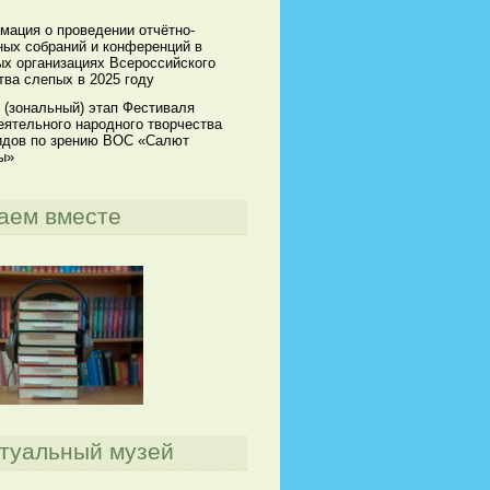
мация о проведении отчётно-
ных собраний и конференций в
х организациях Всероссийского
ва слепых в 2025 году
 (зональный) этап Фестиваля
ятельного народного творчества
идов по зрению ВОС «Салют
ы»
аем вместе
туальный музей