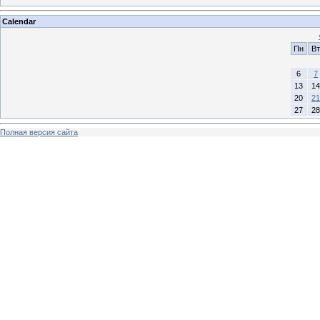
Calendar
Пн
Вт
6
7
13
14
20
21
27
28
Полная версия сайта