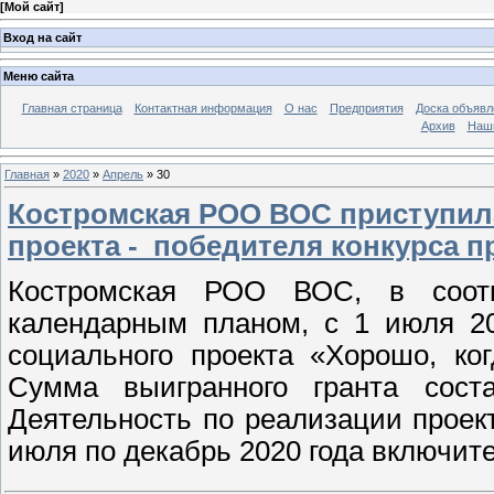
[
Мой сайт
]
Вход на сайт
Меню сайта
Главная страница
Контактная информация
О нас
Предприятия
Доска объявл
Архив
Наш
Главная
»
2020
»
Апрель
»
30
Костромская РОО ВОС приступила
проекта - победителя конкурса п
Костромская РОО ВОС, в соот
календарным планом, с 1 июля 20
социального проекта «Хорошо, ко
Сумма выигранного гранта сост
Деятельность по реализации проек
июля по декабрь 2020 года включит