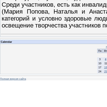
Среди участников, есть как инвал
(Мария Попова, Наталья и Анаст
категорий и условно здоровые люд
освещение творчества участников п
Calendar
Пн
Вт
3
4
10
11
17
18
24
25
Полная версия сайта