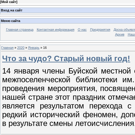
[
Мой сайт
]
Вход на сайт
Меню сайта
Главная страница
Контактная информация
О нас
Предприятия
Доска объявл
Архив
Наш
Главная
»
2020
»
Январь
»
16
Что за чудо? Старый новый год!
14 января члены Буйской местной
межпоселенческой библиотеки им.
проведения мероприятия, посвящен
нашей стране этот праздник отмечае
является результатом перехода с
редкий исторический феномен, доп
в результате смены летоисчисления