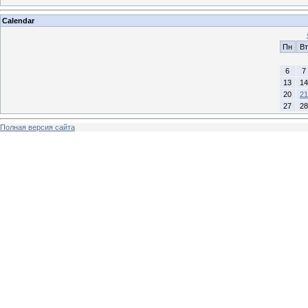
Calendar
Пн
Вт
6
7
13
14
20
21
27
28
Полная версия сайта