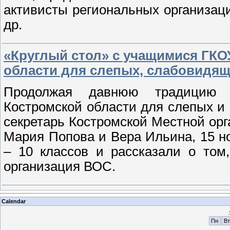
активисты региональных организац
др.
«Круглый стол» с учащимися ГКО
области для слепых, слабовидящ
Продолжая давнюю традицию с
Костромской области для слепых и
секретарь Костромской Местной ор
Мария Попова и Вера Ильина, 15 н
– 10 классов и рассказали о том
организация ВОС.
Calendar
Пн
Вт