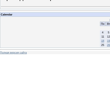
Calendar
Пн
Вт
4
5
11
12
18
19
25
26
Полная версия сайта