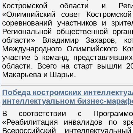
Костромской области и Реги
«Олимпийский совет Костромской
соревнований участников и зрите
Региональной общественной орган
области» Владимир Захаров, ко
Международного Олимпийского Ко
участие 5 команд, представлявши
области. Всего на старт вышли 2
Макарьева и Шарьи.
Победа костромских интеллектуа
интеллектуальном бизнес-мараф
В соответствии с Программо
«Реабилитация инвалидов по зр
Всероссийский интеллектуальн