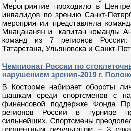
Мероприятие проходило в Центре 
инвалидов по зрению Санкт-Петер
мероприятии представляла команд
Мнацаканян и капитан команды Ан
команд из 7 регионов России:
Татарстана, Ульяновска и Санкт-Пет
Чемпионат России по стоклеточн
нарушением зрения-2019 г. Полож
В Костроме набирает обороты ли
шашкам среди спортсменов с на
финансовой поддержке Фонда Пре
регионов России в турнире п
сильнейших. Спортсмены преодолели
процентным результатом – 3 очка