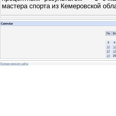
мастера спорта из Кемеровской обл
Calendar
Пн
Вт
3
4
10
11
17
18
24
25
Полная версия сайта