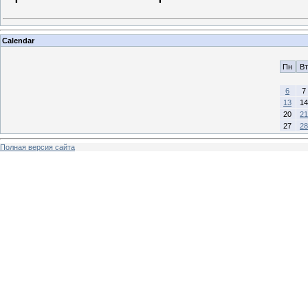
Calendar
Пн
Вт
6
7
13
14
20
21
27
28
Полная версия сайта