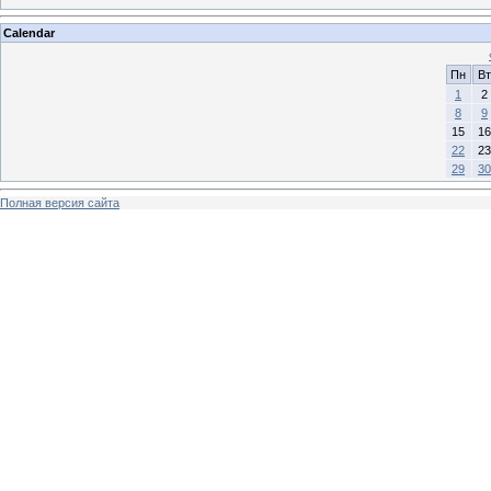
Calendar
Пн
Вт
1
2
8
9
15
16
22
23
29
30
Полная версия сайта