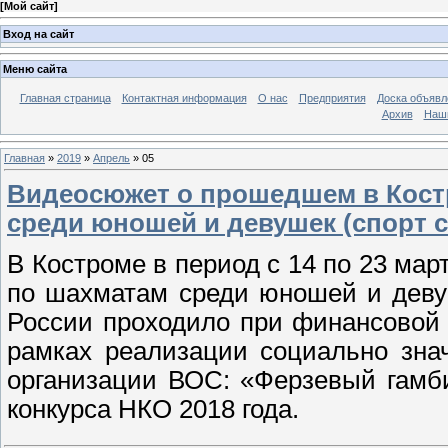
[
Мой сайт
]
Вход на сайт
Меню сайта
Главная страница
Контактная информация
О нас
Предприятия
Доска объявл
Архив
Наш
Главная
»
2019
»
Апрель
»
05
Видеосюжет о прошедшем в Кост
среди юношей и девушек (спорт с
В Костроме в период с 14 по 23 мар
по шахматам среди юношей и девуш
России проходило при финансовой 
рамках реализации социально зна
организации ВОС: «Ферзевый гамби
конкурса НКО 2018 года.