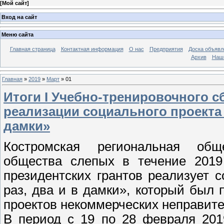
[
Мой сайт
]
Вход на сайт
Меню сайта
Главная страница
Контактная информация
О нас
Предприятия
Доска объявл
Архив
Наш
Главная
»
2019
»
Март
»
01
Итоги I Учебно-тренировочного с
реализации социального проекта 
дамки»
Костромская региональная обще
общества слепых в течение 2019
президентских грантов реализует 
раз, два и в дамки», который был
проектов некоммерческих неправите
В период с 19 по 28 февраля 201