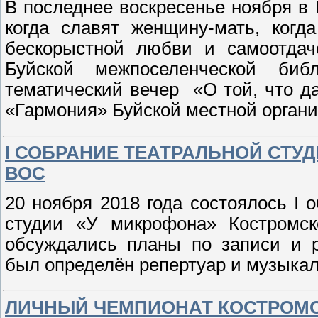
В последнее воскресенье ноября в 
когда славят женщину-мать, когд
бескорыстной любви и самоотдач
Буйской межпоселенческой биб
тематический вечер «О той, что д
«Гармония» Буйской местной орган
I СОБРАНИЕ ТЕАТРАЛЬНОЙ СТУ
ВОС
20 ноября 2018 года состоялось I 
студии «У микрофона» Костромс
обсуждались планы по записи и р
был определён репертуар и музыка
ЛИЧНЫЙ ЧЕМПИОНАТ КОСТРОМС