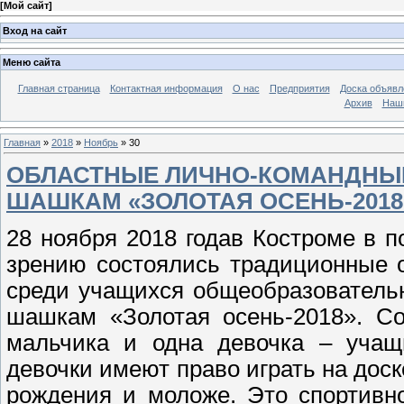
[
Мой сайт
]
Вход на сайт
Меню сайта
Главная страница
Контактная информация
О нас
Предприятия
Доска объявл
Архив
Наш
Главная
»
2018
»
Ноябрь
»
30
ОБЛАСТНЫЕ ЛИЧНО-КОМАНДНЫ
ШАШКАМ «ЗОЛОТАЯ ОСЕНЬ-2018
28 ноября 2018 годав Костроме в 
зрению состоялись традиционные 
среди учащихся общеобразователь
шашкам «Золотая осень-2018». Со
мальчика и одна девочка – учащи
девочки имеют право играть на доск
рождения и моложе. Это спортивн