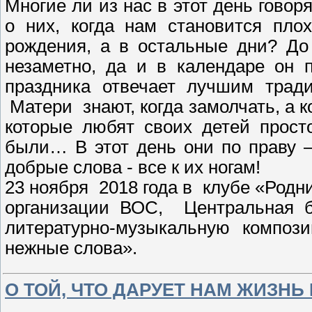
Многие ли из нас в этот день гов
о них, когда нам становится пло
рождения, а в остальные дни? До
незаметно, да и в календаре он 
праздника отвечает лучшим тради
Матери знают, когда замолчать, а к
которые любят своих детей прост
были… В этот день они по праву –
добрые слова - все к их ногам!
23 ноября 2018 года в клубе «Род
организации ВОС, Центральная би
литературно-музыкальную компо
нежные слова».
О ТОЙ, ЧТО ДАРУЕТ НАМ ЖИЗНЬ