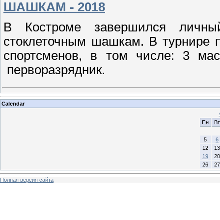
ШАШКАМ - 2018
В Костроме завершился личны
стоклеточным шашкам. В турнире п
спортсменов, в том числе: 3 мас
перворазрядник.
Calendar
Пн
Вт
5
6
12
13
19
20
26
27
Полная версия сайта