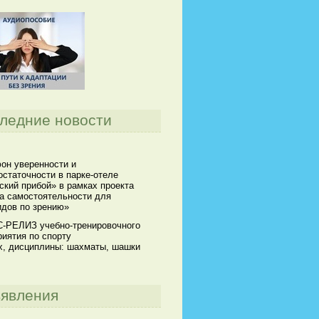
ледние новости
он уверенности и
статочности в парке-отеле
кий прибой» в рамках проекта
а самостоятельности для
идов по зрению»
-РЕЛИЗ учебно-тренировочного
иятия по спорту
х, дисциплины: шахматы, шашки
явления