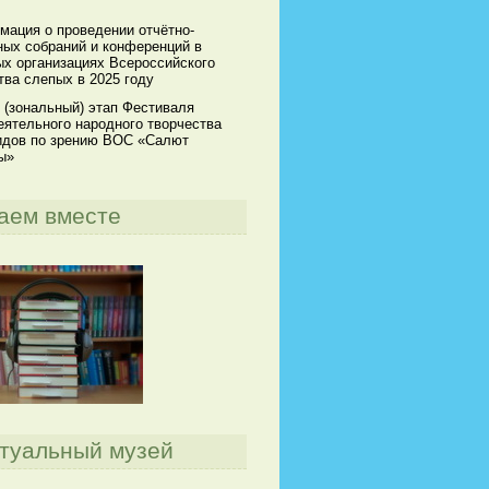
мация о проведении отчётно-
ных собраний и конференций в
х организациях Всероссийского
ва слепых в 2025 году
 (зональный) этап Фестиваля
ятельного народного творчества
идов по зрению ВОС «Салют
ы»
аем вместе
туальный музей