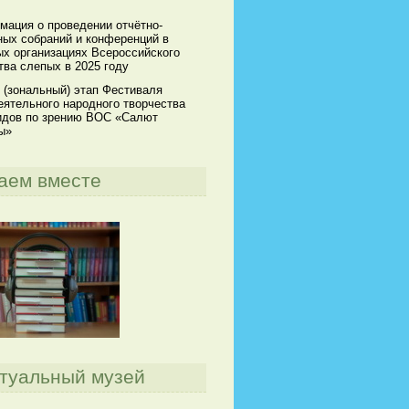
мация о проведении отчётно-
ных собраний и конференций в
х организациях Всероссийского
ва слепых в 2025 году
 (зональный) этап Фестиваля
ятельного народного творчества
идов по зрению ВОС «Салют
ы»
аем вместе
туальный музей