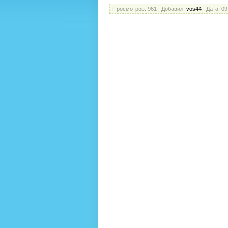
Просмотров:
961
|
Добавил:
vos44
|
Дата:
09