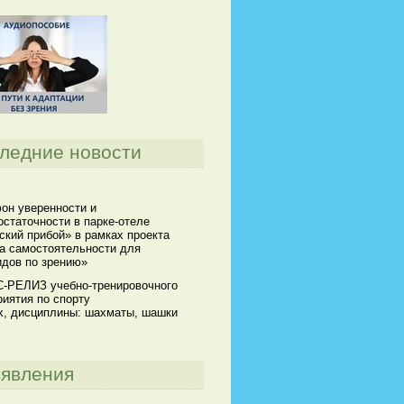
ледние новости
он уверенности и
статочности в парке-отеле
кий прибой» в рамках проекта
а самостоятельности для
идов по зрению»
-РЕЛИЗ учебно-тренировочного
иятия по спорту
х, дисциплины: шахматы, шашки
явления