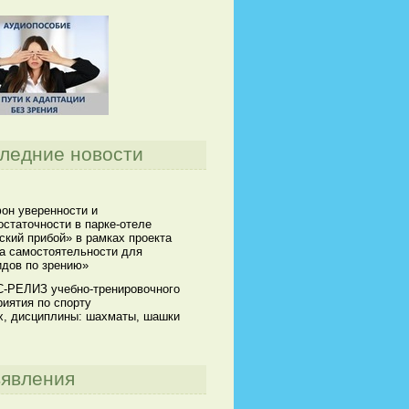
ледние новости
он уверенности и
статочности в парке-отеле
кий прибой» в рамках проекта
а самостоятельности для
идов по зрению»
-РЕЛИЗ учебно-тренировочного
иятия по спорту
х, дисциплины: шахматы, шашки
явления