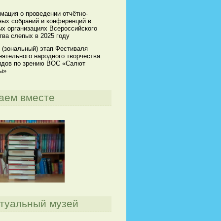
мация о проведении отчётно-
ных собраний и конференций в
х организациях Всероссийского
ва слепых в 2025 году
 (зональный) этап Фестиваля
ятельного народного творчества
идов по зрению ВОС «Салют
ы»
аем вместе
туальный музей