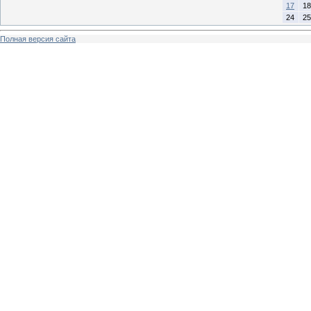
17
18
24
25
Полная версия сайта