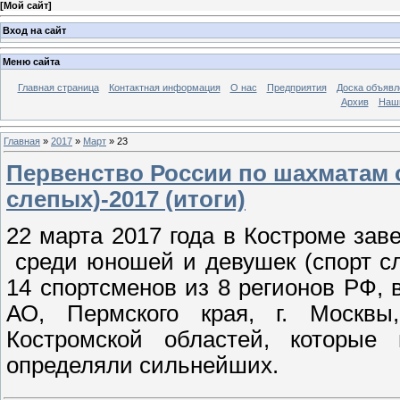
[
Мой сайт
]
Вход на сайт
Меню сайта
Главная страница
Контактная информация
О нас
Предприятия
Доска объявл
Архив
Наш
Главная
»
2017
»
Март
»
23
Первенство России по шахматам 
слепых)-2017 (итоги)
22 марта 2017 года в Костроме за
среди юношей и девушек (спорт с
14 спортсменов из 8 регионов РФ,
АО, Пермского края, г. Москвы
Костромской областей, которые
определяли сильнейших.