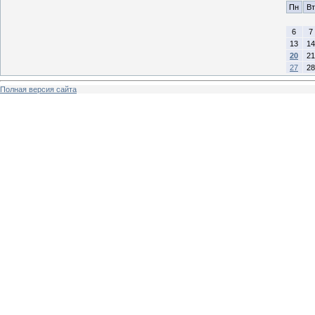
Пн
Вт
6
7
13
14
20
21
27
28
Полная версия сайта