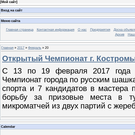
[
Мой сайт
]
Вход на сайт
Меню сайта
Главная страница
Контактная информация
О нас
Предприятия
Доска объявл
Архив
Наш
Главная
»
2017
»
Февраль
»
20
Открытый Чемпионат г. Костромы
С 13 по 19 февраля 2017 года 
Чемпионат города по русским шашка
спорта и 7 кандидатов в мастера 
борьбу за призовые места в ту
микроматчей из двух партий с жере
Calendar