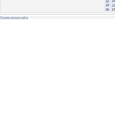
12
13
19
20
26
27
Полная версия сайта