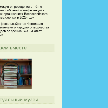
мация о проведении отчётно-
ных собраний и конференций в
х организациях Всероссийского
ва слепых в 2025 году
 (зональный) этап Фестиваля
ятельного народного творчества
идов по зрению ВОС «Салют
ы»
аем вместе
туальный музей