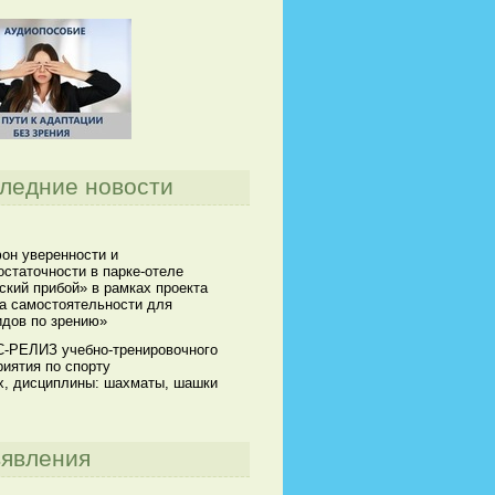
ледние новости
он уверенности и
статочности в парке-отеле
кий прибой» в рамках проекта
а самостоятельности для
идов по зрению»
-РЕЛИЗ учебно-тренировочного
иятия по спорту
х, дисциплины: шахматы, шашки
явления