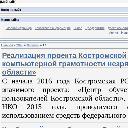
[
Мой сайт
]
Вход на сайт
Меню сайта
Главная страница
Контактная информация
О нас
Предприятия
Доска объявл
Архив
Наш
Главная
»
2016
»
Февраль
»
17
Реализация проекта Костромской
компьютерной грамотности незря
области»
С начала 2016 года Костромская Р
значимого проекта: «Центр обуче
пользователей Костромской области»,
НКО 2015 года, проводимого а
использованием средств федерального 