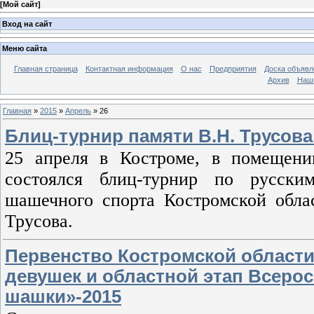
[
Мой сайт
]
Вход на сайт
Меню сайта
Главная страница
Контактная информация
О нас
Предприятия
Доска объявл
Архив
Наш
Главная
»
2015
»
Апрель
»
26
Блиц-турнир памяти В.Н. Трусов
25 апреля в Костроме, в помещени
состоялся блиц-турнир по русски
шашечного спорта Костромской обла
Трусова.
Первенство Костромской области
девушек и областной этап Всеро
шашки»-2015