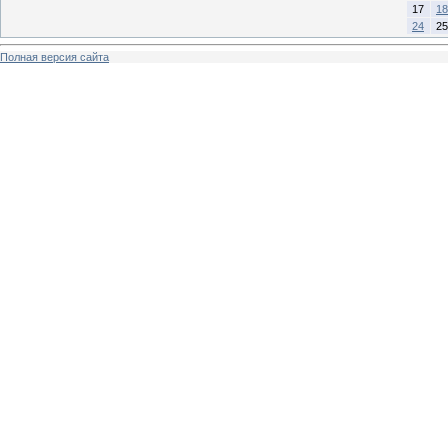
17
18
24
25
Полная версия сайта