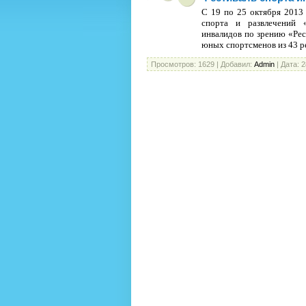
C 19 по 25 октября 2013 
спорта и развлечений 
инвалидов по зрению «Рес
юных спортсменов из 43 р
Просмотров:
1629
|
Добавил:
Admin
|
Дата:
2