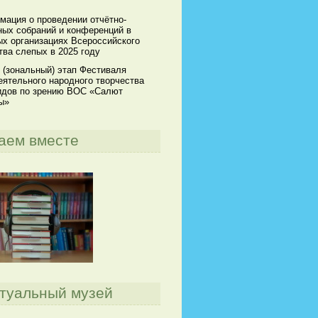
мация о проведении отчётно-
ных собраний и конференций в
х организациях Всероссийского
ва слепых в 2025 году
 (зональный) этап Фестиваля
ятельного народного творчества
идов по зрению ВОС «Салют
ы»
аем вместе
туальный музей