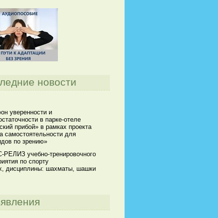
ледние новости
он уверенности и
статочности в парке-отеле
кий прибой» в рамках проекта
а самостоятельности для
идов по зрению»
-РЕЛИЗ учебно-тренировочного
иятия по спорту
х, дисциплины: шахматы, шашки
явления