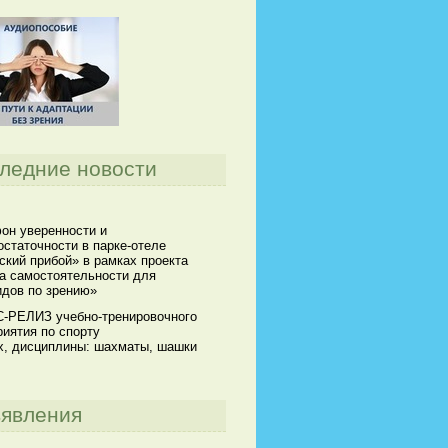
ледние новости
он уверенности и
статочности в парке-отеле
кий прибой» в рамках проекта
а самостоятельности для
идов по зрению»
-РЕЛИЗ учебно-тренировочного
иятия по спорту
х, дисциплины: шахматы, шашки
явления