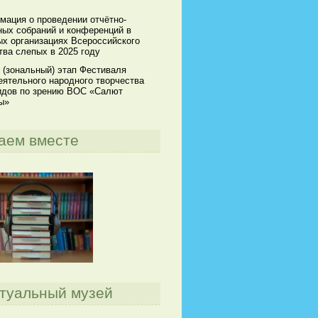
мация о проведении отчётно-
ных собраний и конференций в
х организациях Всероссийского
ва слепых в 2025 году
 (зональный) этап Фестиваля
ятельного народного творчества
идов по зрению ВОС «Салют
ы»
аем вместе
туальный музей