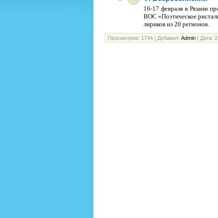
16-17 февраля в Рязани 
ВОС «Поэтическое ристали
лириков из 20 регионов.
Просмотров:
1744
|
Добавил:
Admin
|
Дата:
2