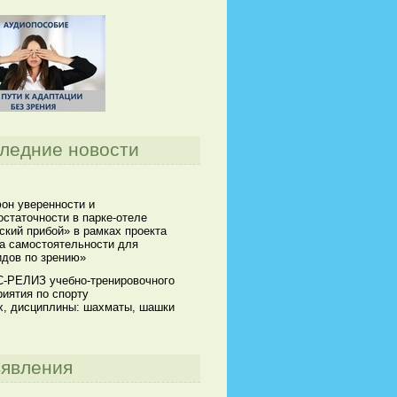
ледние новости
он уверенности и
статочности в парке-отеле
кий прибой» в рамках проекта
а самостоятельности для
идов по зрению»
-РЕЛИЗ учебно-тренировочного
иятия по спорту
х, дисциплины: шахматы, шашки
явления