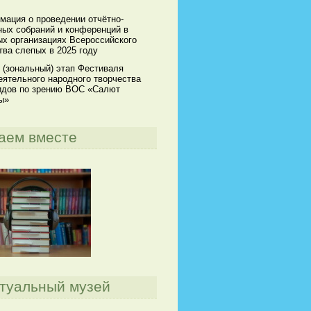
мация о проведении отчётно-
ных собраний и конференций в
х организациях Всероссийского
ва слепых в 2025 году
 (зональный) этап Фестиваля
ятельного народного творчества
идов по зрению ВОС «Салют
ы»
аем вместе
туальный музей