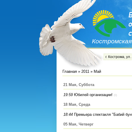
Костромская
г. Кострома, ул.
Главная
»
2011
»
Май
21 Мая, Суббота
19:59
Юбилей организации!
(0)
18 Мая, Среда
18:44
Премьера спектакля "Бабий бун
05 Мая, Четверг