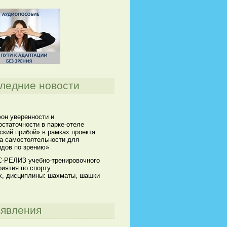
ледние новости
он уверенности и
статочности в парке-отеле
кий прибой» в рамках проекта
а самостоятельности для
идов по зрению»
-РЕЛИЗ учебно-тренировочного
иятия по спорту
х, дисциплины: шахматы, шашки
явления