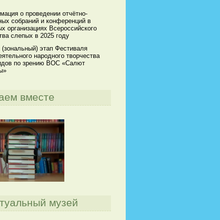
мация о проведении отчётно-
ных собраний и конференций в
х организациях Всероссийского
ва слепых в 2025 году
 (зональный) этап Фестиваля
ятельного народного творчества
идов по зрению ВОС «Салют
ы»
аем вместе
туальный музей