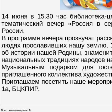
14 июня в 15.30 час библиотека-
тематический вечер «Россия в се
России.
В программе вечера прозвучат расск
людях прославивших нашу землю. 
об истории нашей Родины, знамениты
национальных традициях народов н
Музыкальным подарком для госте
приглашенного коллектива художест
Приглашаем посетить наше мероприят
1а, БЦКПИР.
По материа
Всего комментариев
:
0