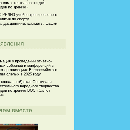
а самостоятельности для
идов по зрению»
-РЕЛИЗ учебно-тренировочного
иятия по спорту
х, дисциплины: шахматы, шашки
явления
мация о проведении отчётно-
ных собраний и конференций в
х организациях Всероссийского
ва слепых в 2025 году
 (зональный) этап Фестиваля
ятельного народного творчества
идов по зрению ВОС «Салют
ы»
аем вместе