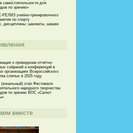
а самостоятельности для
идов по зрению»
-РЕЛИЗ учебно-тренировочного
иятия по спорту
х, дисциплины: шахматы, шашки
явления
мация о проведении отчётно-
ных собраний и конференций в
х организациях Всероссийского
ва слепых в 2025 году
 (зональный) этап Фестиваля
ятельного народного творчества
идов по зрению ВОС «Салют
ы»
аем вместе