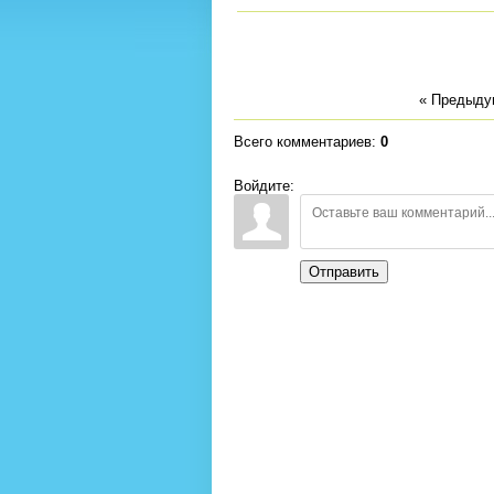
« Предыд
Всего комментариев
:
0
Войдите:
Отправить