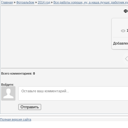
Главная
»
Фотоальбом
»
2014 год
»
Все работы хороши, ну, а наша лучше: работник к
Ф
Добавле
8
Всего комментариев
:
0
Войдите:
Отправить
Полная версия сайта