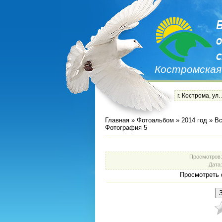
Костромская
г. Кострома, ул.
Главная
»
Фотоальбом
»
2014 год
»
Вс
Фотография 5
Просмотров
Дата
Просмотреть 