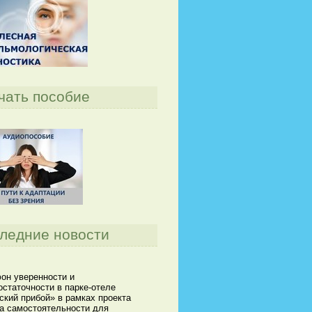
чать пособие
ледние новости
он уверенности и
статочности в парке-отеле
кий прибой» в рамках проекта
а самостоятельности для