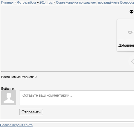
Главная
»
Фотоальбом
»
2014 год
»
Соревнования по шашкам, посвящённые Всероссий
Ф
Добавле
8
Всего комментариев
:
0
Войдите:
Отправить
Полная версия сайта