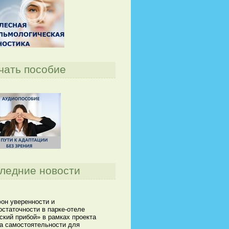
чать пособие
ледние новости
он уверенности и
статочности в парке-отеле
кий прибой» в рамках проекта
а самостоятельности для