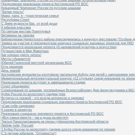
Продолжение реализации проекта Костромской РО ВОС
Командный Чемпионат России по русским шашкам
"Белая трость"
Мама, папа, я - туристическая семья
Республика Спорт
С Днём мудрости Вас, от всей души
К юбилею классика
По святым местам Поветлужья
Витамины на тарелке
Библиотекари Нерехтского района присоединились к конкурсу-фестивалю "Особым дет
Заявка на участие в президентском конкурсе социально значимых проектов для НКО
Продолжается реализация проекта «5 направлений культуры и искусства»
Путешествие в Мир Животных
Как хорошо уметь читать!
Мечты сбываются!
Юбилей Галичской местной организации ВОС
Есть решение
День знаний
Костромские журналисты изготовили тактильную Азбуку для детей с нарушением зре
Межрегиональный интеллектуальный конкурс «12 стульев» среди инвалидов по зрен
Реализация проекта вступает в завершающую стадию
Спорт объединяет
Соревнования по шашкам, посвящённые Всероссийскому Дню физкультурника и 862-
Кубок России по велоспорту-тандем-трек
Встреча со сказкой - это всегда интересно и здорово!
Продолжение реализации социально значимого проекта Костромской РО ВОС
«Сам себе садовник»
К сказке в каникулы
Реализация социально значимого проекта в Костромской РО ВОС
«Вся семья вместе - так и душа на месте!»
Третья Параспартакиада на призы губернатора Костромской области
Люблю тебя, Россия!
2 Кубка России по велоспорту-тандем-шоссе среди инвалидов по зрению
С 5-летним юбилеем, "Оптимисты"!