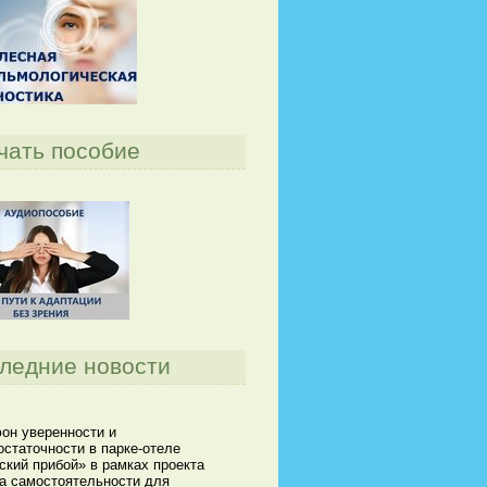
чать пособие
ледние новости
он уверенности и
статочности в парке-отеле
кий прибой» в рамках проекта
а самостоятельности для