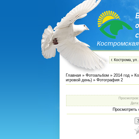
Костромская
г. Кострома, ул.
Главная
»
Фотоальбом
»
2014 год
»
Ко
игровой день)
» Фотография 2
Просмотров
Дата
Просмотреть 