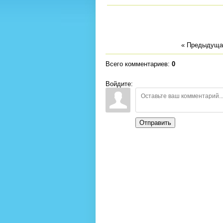
« Предыдуща
Всего комментариев
:
0
Войдите:
Отправить