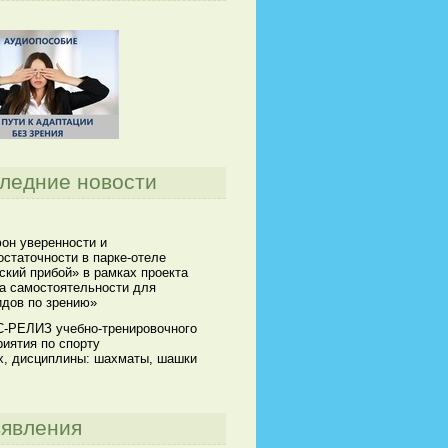
ледние новости
он уверенности и
статочности в парке-отеле
кий прибой» в рамках проекта
а самостоятельности для
идов по зрению»
-РЕЛИЗ учебно-тренировочного
иятия по спорту
х, дисциплины: шахматы, шашки
явления