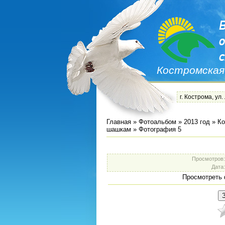
Костромская
г. Кострома, ул.
Главная
»
Фотоальбом
»
2013 год
»
Ко
шашкам
» Фотография 5
Просмотров
Дата
Просмотреть 