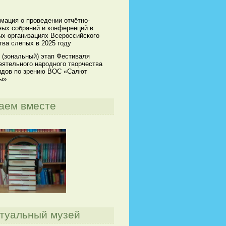
мация о проведении отчётно-
ных собраний и конференций в
х организациях Всероссийского
ва слепых в 2025 году
 (зональный) этап Фестиваля
ятельного народного творчества
идов по зрению ВОС «Салют
ы»
аем вместе
туальный музей