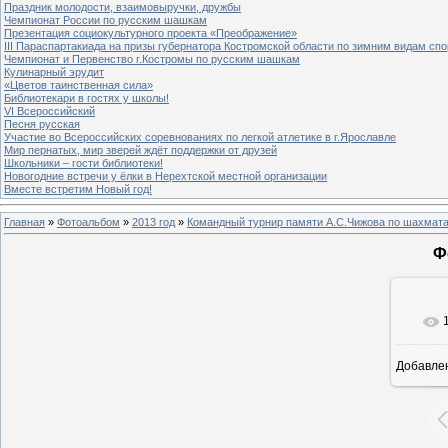
Праздник молодости, взаимовыручки, дружбы
Чемпионат России по русским шашкам
Презентация социокультурного проекта «Преображение»
III Параспартакиада на призы губернатора Костромской области по зимним видам спо
Чемпионат и Первенство г.Костромы по русским шашкам
Кулинарный эрудит
«Цветов таинственная сила»
Библиотекари в гостях у школы!
VI Всероссийский
Песня русская
Участие во Всероссийских соревнованиях по легкой атлетике в г.Ярославле
Мир пернатых, мир зверей ждёт поддержки от друзей
Школьники – гости библиотеки!
Новогодние встречи у ёлки в Нерехтской местной организации
Вместе встретим Новый год!
Главная
»
Фотоальбом
»
2013 год
»
Командный турнир памяти А.С.Чижова по шахмат
Ф
Добавле
8